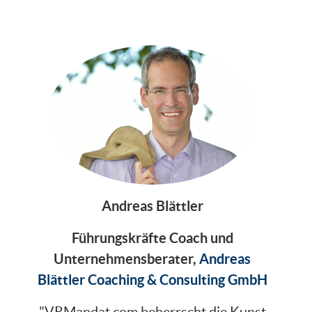
Andreas Blättler
Führungskräfte Coach und
Unternehmensberater,
Andreas
Blättler Coaching & Consulting GmbH
"VRMandat.com beherrscht die Kunst