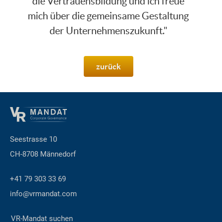
die Vertrauensbildung und ich freue
mich über die gemeinsame Gestaltung
der Unternehmenszukunft."
zurück
Seestrasse 10
CH-8708 Männedorf
+41 79 303 33 69
info@vrmandat.com
VR-Mandat suchen