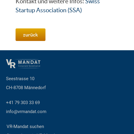
Kontakt und weitere Infos:
Swiss
Startup Association (SSA)
zurück
Seestrasse 10
CH-8708 Männedorf
+41 79 303 33 69
info@vrmandat.com
VR-Mandat suchen