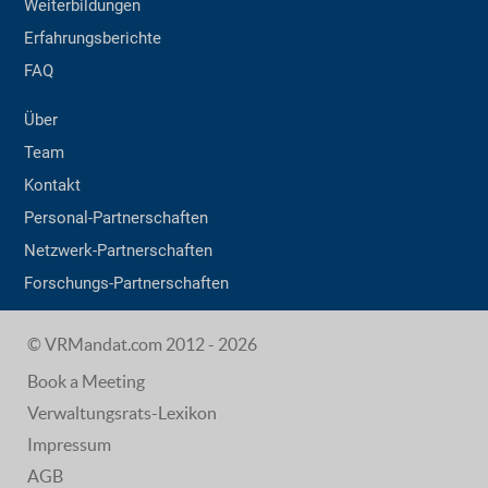
Weiterbildungen
Erfahrungsberichte
FAQ
Über
Team
Kontakt
Personal-Partnerschaften
Netzwerk-Partnerschaften
Forschungs-Partnerschaften
© VRMandat.com 2012 - 2026
Book a Meeting
Verwaltungsrats-Lexikon
Impressum
AGB