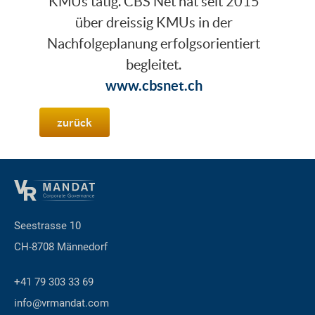
KMUs tätig. CBS Net hat seit 2015
über dreissig KMUs in der
Nachfolgeplanung erfolgsorientiert
begleitet.
www.cbsnet.ch
zurück
Seestrasse 10
CH-8708 Männedorf
+41 79 303 33 69
info@vrmandat.com