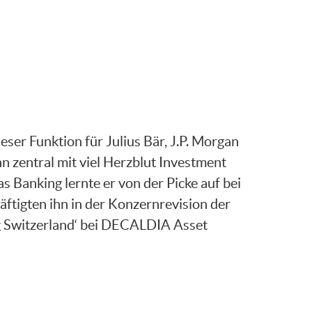
ser Funktion für Julius Bär, J.P. Morgan
n zentral mit viel Herzblut Investment
s Banking lernte er von der Picke auf bei
tigten ihn in der Konzernrevision der
ng Switzerland‘ bei DECALDIA Asset