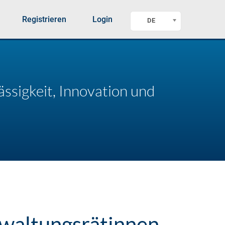
Registrieren
Login
DE
ssigkeit, Innovation und
rwaltungsrätinnen