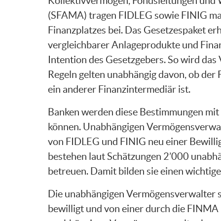
Kollektivvermögen, Fondsleitungen und 
(SFAMA) tragen FIDLEG sowie FINIG mass
Finanzplatzes bei. Das Gesetzespaket er
vergleichbarer Anlageprodukte und Finan
Intention des Gesetzgebers. So wird das 
Regeln gelten unabhängig davon, ob der 
ein anderer Finanzintermediär ist.
Banken werden diese Bestimmungen mit i
können. Unabhängigen Vermögensverwalt
von FIDLEG und FINIG neu einer Bewilligu
bestehen laut Schätzungen 2’000 unab
betreuen. Damit bilden sie einen wichtige
Die unabhängigen Vermögensverwalter si
bewilligt und von einer durch die FINMA