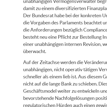
unabhängigen Vermögensverwalter begrüss
damit zu einem diversifizierten Finanzp
Der Bundesrat habe bei der konkreten 
die Vorgaben des Parlaments beachtet un
die Anforderungen bezüglich Compliance
besteht neu eine Pflicht zur Bestellung I
einer unabhängigen internen Revision, we
überwacht.
Auf der Zeitachse werden die Veränderun
unabhängigen, nicht operativ tätigen Ve
schneller als einem lieb ist. Aus diesem
nicht auf die lange Bank zu schieben. D
Geschäftsmodel weiter zu entwickeln und 
bevorstehende Nachfolgelösungen positi
regulatorischen Hürden auch einen gewis