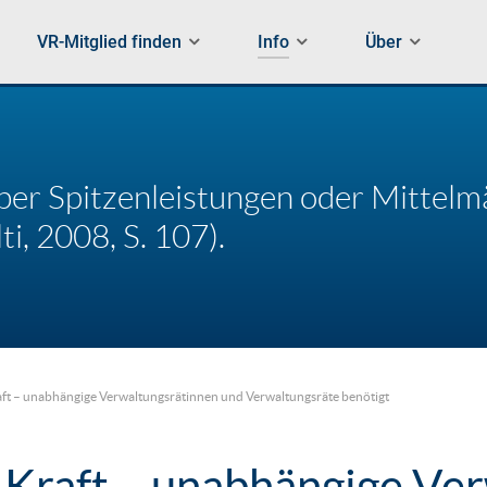
VR-Mitglied finden
Info
Über
ber Spitzenleistungen oder Mittelmä
ti, 2008, S. 107).
ft – unabhängige Verwaltungsrätinnen und Verwaltungsräte benötigt
 Kraft – unabhängige Ve