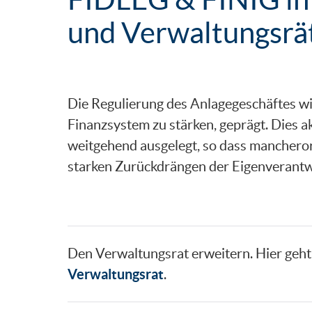
und Verwaltungsrät
Die Regulierung des Anlagegeschäftes wi
Finanzsystem zu stärken, geprägt. Dies a
weitgehend ausgelegt, so dass manchero
starken Zurückdrängen der Eigenverant
Den Verwaltungsrat erweitern. Hier geht e
Verwaltungsrat
.