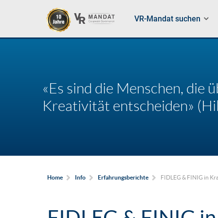
VR-Mandat suchen
«Es sind die Menschen, die ü
Kreativität entscheiden» (Hil
FIDLEG & FINIG in Kra
Home
Info
Erfahrungsberichte
FIDLEG & FINIG in