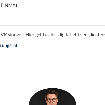
F, FINMA)
VR sinnvoll. Hier geht es los, digital-effizient, kost
ltungsrat
.