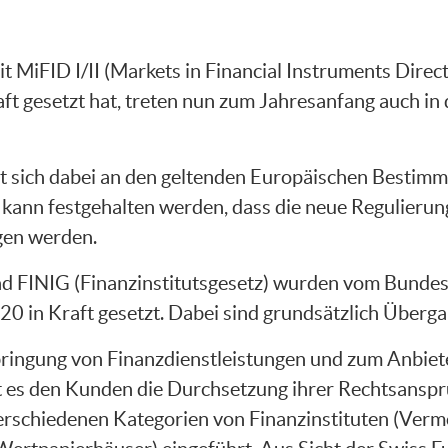
MiFID I/II (Markets in Financial Instruments Directi
ft gesetzt hat, treten nun zum Jahresanfang auch i
ert sich dabei an den geltenden Europäischen Best
 kann festgehalten werden, dass die neue Regulierun
ngen werden.
und FINIG (Finanzinstitutsgesetz) wurden vom Bund
 in Kraft gesetzt. Dabei sind grundsätzlich Überga
bringung von Finanzdienstleistungen und zum Anbiet
t es den Kunden die Durchsetzung ihrer Rechtsansp
 verschiedenen Kategorien von Finanzinstituten (Ver