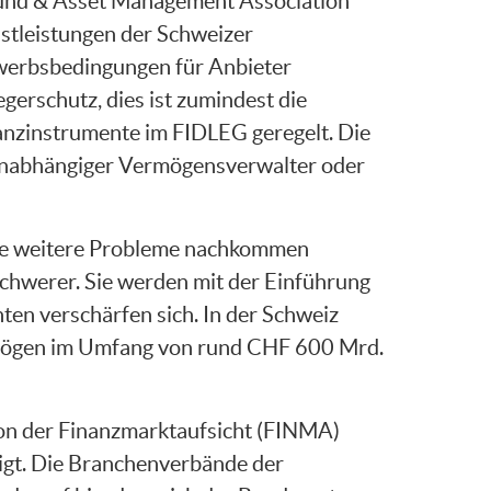
 Fund & Asset Management Association
stleistungen der Schweizer
ewerbsbedingungen für Anbieter
erschutz, dies ist zumindest die
inanzinstrumente im FIDLEG geregelt. Die
n unabhängiger Vermögensverwalter oder
hne weitere Probleme nachkommen
hwerer. Sie werden mit der Einführung
ten verschärfen sich. In der Schweiz
mögen im Umfang von rund CHF 600 Mrd.
von der Finanzmarktaufsicht (FINMA)
igt. Die Branchenverbände der