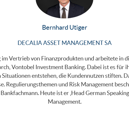
Bernhard Utiger
DECALIA ASSET MANAGEMENT SA
im Vertrieb von Finanzprodukten und arbeitete in die
h, Vontobel Investment Banking. Dabei ist es für ih
Situationen entstehen, die Kundennutzen stiften. Da
sse. Regulierungsthemen und Risk Management beschäf
st Bankfachmann. Heute ist er ‚Head German Speaki
Management.