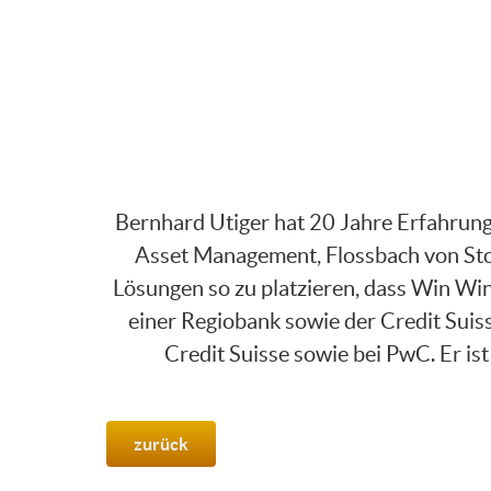
Bernhard Utiger hat 20 Jahre Erfahrung 
Asset Management, Flossbach von Storc
Lösungen so zu platzieren, dass Win Win 
einer Regiobank sowie der Credit Sui
Credit Suisse sowie bei PwC. Er i
zurück