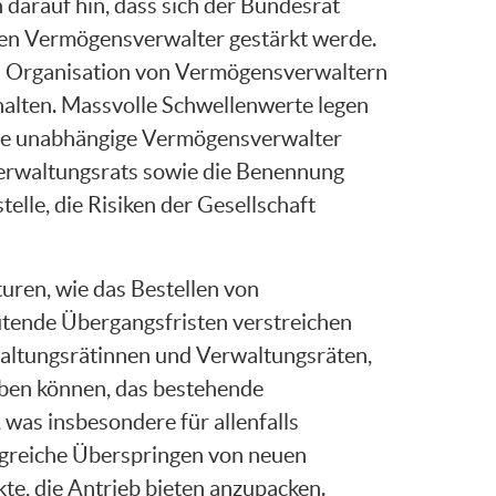
darauf hin, dass sich der Bundesrat
gen Vermögensverwalter gestärkt werde.
d Organisation von Vermögensverwaltern
halten. Massvolle Schwellenwerte legen
sse unabhängige Vermögensverwalter
n Verwaltungsrats sowie die Benennung
lle, die Risiken der Gesellschaft
uren, wie das Bestellen von
utende Übergangsfristen verstreichen
rwaltungsrätinnen und Verwaltungsräten,
geben können, das bestehende
was insbesondere für allenfalls
lgreiche Überspringen von neuen
te, die Antrieb bieten anzupacken.