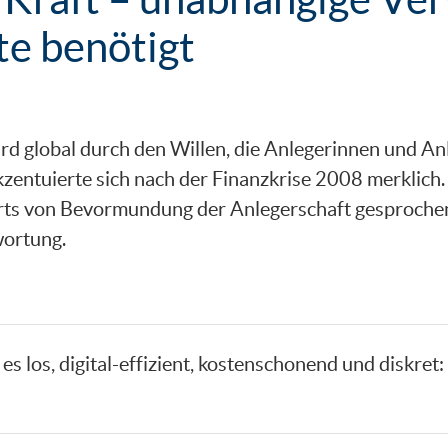
e benötigt
rd global durch den Willen, die Anlegerinnen und An
kzentuierte sich nach der Finanzkrise 2008 merklich
rts von Bevormundung der Anlegerschaft gesproche
wortung.
s los, digital-effizient, kostenschonend und diskret: