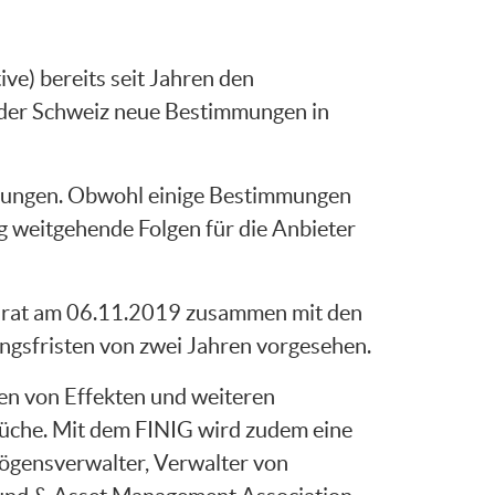
ve) bereits seit Jahren den
n der Schweiz neue Bestimmungen in
immungen. Obwohl einige Bestimmungen
g weitgehende Folgen für die Anbieter
esrat am 06.11.2019 zusammen mit den
ngsfristen von zwei Jahren vorgesehen.
en von Effekten und weiteren
rüche. Mit dem FINIG wird zudem eine
mögensverwalter, Verwalter von